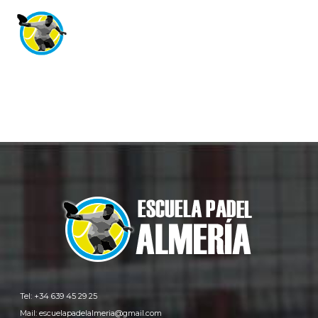
Tel: +34 639 45 29 25
Mail:
escuelapadelalmeria@gmail.com