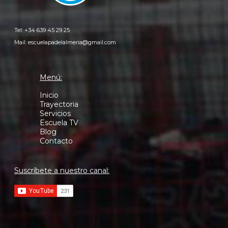
Tel: +34 639 45 29 25
Mail:
escuelapadelalmeria@gmail.com
Menú:
Inicio
Trayectoria
Servicios
Escuela TV
Blog
Contacto
Suscríbete a nuestro canal: