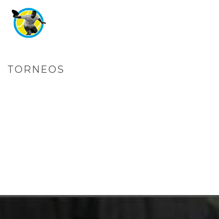
TORNEOS
PORTADA
»
TORNEOS