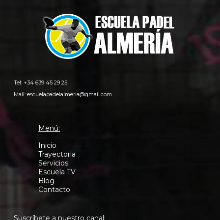
Tel: +34 639 45 29 25
Mail:
escuelapadelalmeria@gmail.com
Menú:
Inicio
Trayectoria
Servicios
Escuela TV
Blog
Contacto
Suscríbete a nuestro canal: