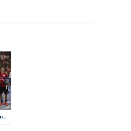
EXHIBICIÓN EN ROQUETAS DE MAR