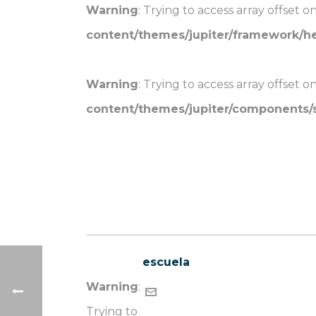
Warning
: Trying to access array offset o
content/themes/jupiter/framework/h
Warning
: Trying to access array offset o
content/themes/jupiter/components
FAST MAIL
escuela
Warning
:
Trying to