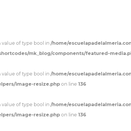
n value of type bool in
/home/escuelapadelalmeria.co
/shortcodes/mk_blog/components/featured-media.
n value of type bool in
/home/escuelapadelalmeria.co
elpers/image-resize.php
on line
136
n value of type bool in
/home/escuelapadelalmeria.co
elpers/image-resize.php
on line
136