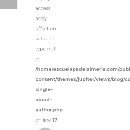
access
array
offset on
value of
type null
in
/home/escuelapadelalmeria.com/publ
content/themes/jupiter/views/blog/
single-
about-
author.php
on line
17