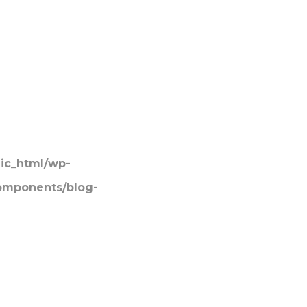
ic_html/wp-
components/blog-